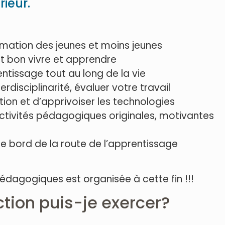
ieur.
rmation des jeunes et moins jeunes
fait bon vivre et apprendre
ntissage tout au long de la vie
rdisciplinarité, évaluer votre travail
on et d’apprivoiser les technologies
ctivités pédagogiques originales, motivantes
le bord de la route de l’apprentissage
pédagogiques est organisée à cette fin !!!
ction puis-je exercer?