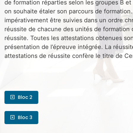
de formation réparties selon les groupes B et
on souhaite étaler son parcours de formation
impérativement être suivies dans un ordre ch
réussite de chacune des unités de formation d
réussite. Toutes les attestations obtenues son
présentation de l’épreuve intégrée. La réussi
attestations de réussite confère le titre de C
Bloc 2
Bloc 3