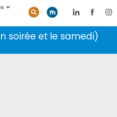
es
n soirée et le samedi)