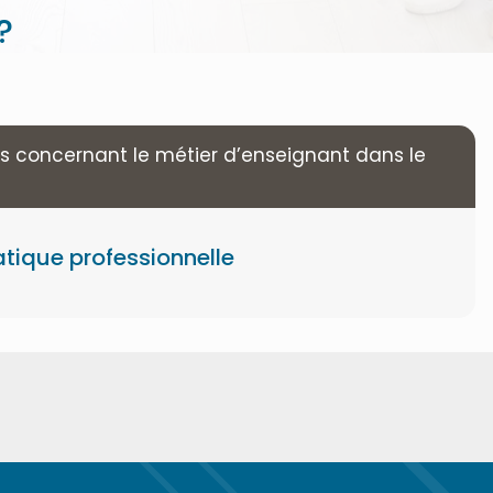
?
s concernant le métier d’enseignant dans le
atique professionnelle