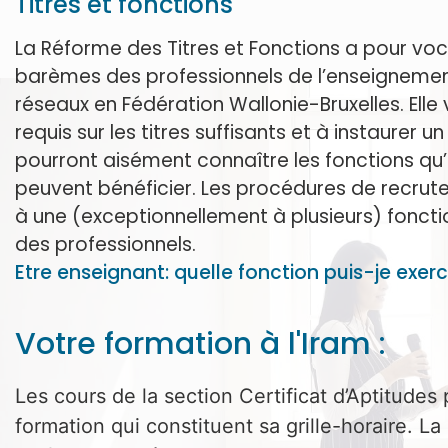
Titres et fonctions
La Réforme des Titres et Fonctions a pour voca
barèmes des professionnels de l’enseignemen
réseaux en Fédération Wallonie-Bruxelles. Elle 
requis sur les titres suffisants et à instaurer 
pourront aisément connaître les fonctions qu’
peuvent bénéficier. Les procédures de recrute
à une (exceptionnellement à plusieurs) fonctio
des professionnels.
Etre enseignant: quelle fonction puis-je exe
Votre formation à l'Iram :
Les cours de la section Certificat d’Aptitude
formation qui constituent sa grille-horaire. 