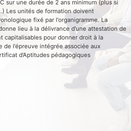
 C sur une durée de 2 ans minimum (plus si
…) Les unités de formation doivent
ronologique fixé par l’organigramme. La
onne lieu à la délivrance d’une attestation de
t capitalisables pour donner droit à la
te de l’épreuve intégrée associée aux
ertificat d’Aptitudes pédagogiques