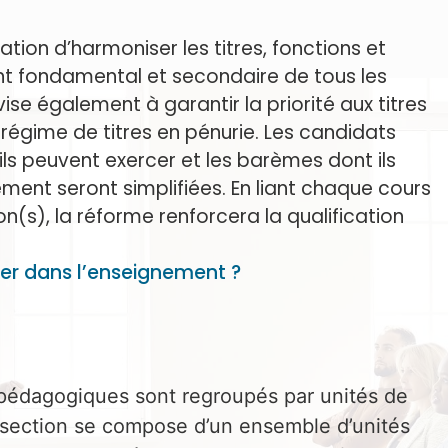
tion d’harmoniser les titres, fonctions et
t fondamental et secondaire de tous les
vise également à garantir la priorité aux titres
un régime de titres en pénurie. Les candidats
ils peuvent exercer et les barèmes dont ils
ment seront simplifiées. En liant chaque cours
n(s), la réforme renforcera la qualification
rcer dans l’enseignement ?
s pédagogiques sont regroupés par unités de
La section se compose d’un ensemble d’unités