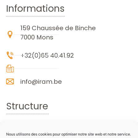
Informations
159 Chaussée de Binche
7000 Mons
+32(0)65 40.41.92
info@iram.be
Structure
Accueil
Formations
Nous utilisons des cookies pour optimiser notre site web et notre service.