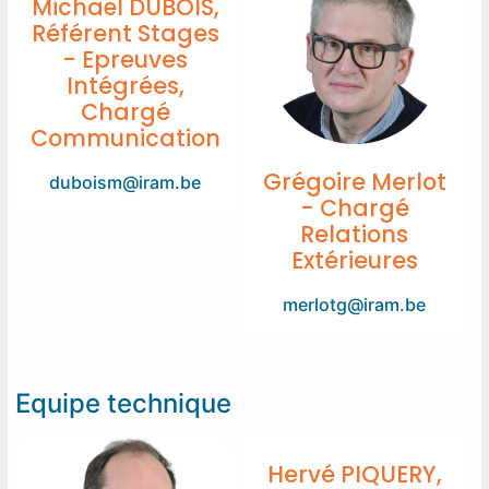
Michaël DUBOIS,
Référent Stages
- Epreuves
Intégrées,
Chargé
Communication
Grégoire Merlot
duboism@iram.be
- Chargé
Relations
Extérieures
merlotg@iram.be
Equipe technique
Hervé PIQUERY,