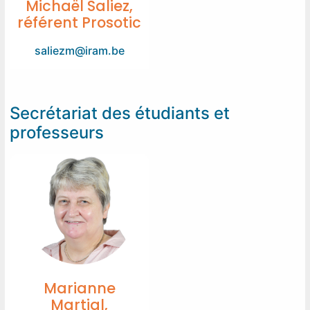
Michaël Saliez,
référent Prosotic
saliezm@iram.be
Secrétariat des étudiants et
professeurs
Marianne
Martial,