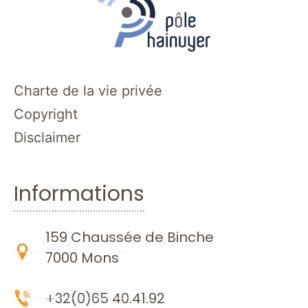
Charte de la vie privée
Copyright
Disclaimer
Informations
159 Chaussée de Binche
7000 Mons
+32(0)65 40.41.92