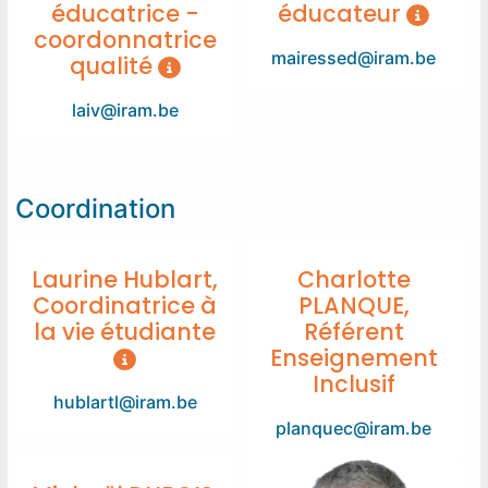
éducatrice -
éducateur
coordonnatrice
mairessed@iram.be
qualité
laiv@iram.be
Coordination
Laurine Hublart,
Charlotte
Coordinatrice à
PLANQUE,
la vie étudiante
Référent
Enseignement
Inclusif
hublartl@iram.be
planquec@iram.be