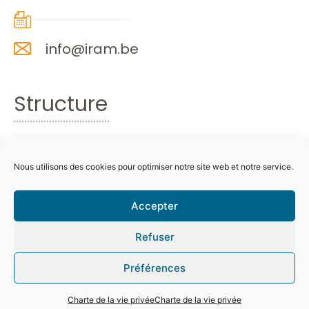
info@iram.be
Structure
Accueil
Formations
Nous utilisons des cookies pour optimiser notre site web et notre service.
Inscriptions
Accepter
Actualités
Refuser
Services
Contact
Préférences
Charte de la vie privée
Charte de la vie privée