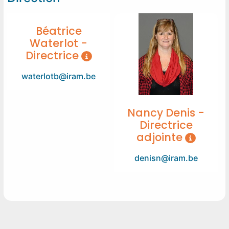
Béatrice
Waterlot -
Directrice
waterlotb@iram.be
Nancy Denis -
Directrice
adjointe
denisn@iram.be