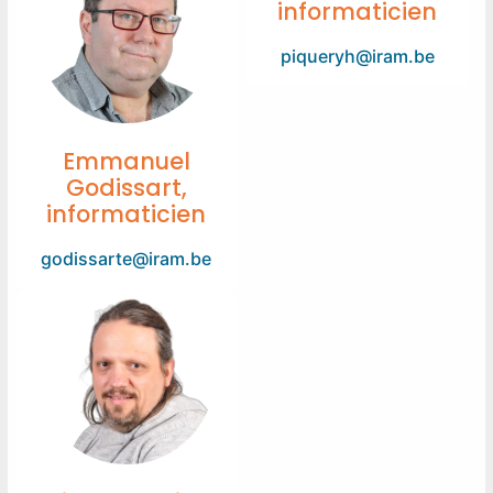
informaticien
piqueryh@iram.be
Emmanuel
Godissart,
informaticien
godissarte@iram.be