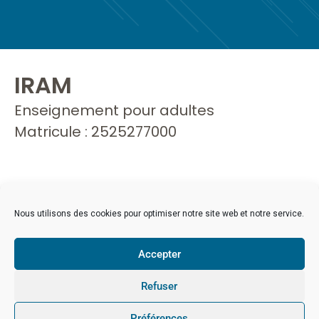
IRAM
Enseignement pour adultes
Matricule : 2525277000
Nous utilisons des cookies pour optimiser notre site web et notre service.
Accepter
Refuser
Préférences