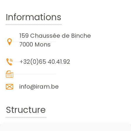
Informations
159 Chaussée de Binche
7000 Mons
+32(0)65 40.41.92
info@iram.be
Structure
Accueil