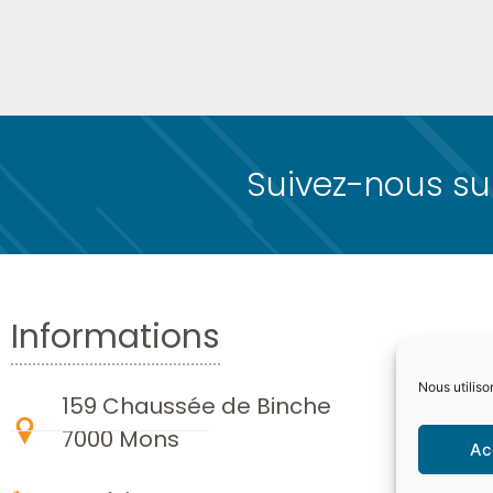
Suivez-nous sur
Informations
Nous utiliso
159 Chaussée de Binche
7000 Mons
Ac