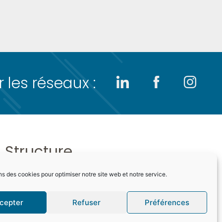
 les réseaux :
Structure
ns des cookies pour optimiser notre site web et notre service.
Accueil
Formations
cepter
Refuser
Préférences
Inscriptions