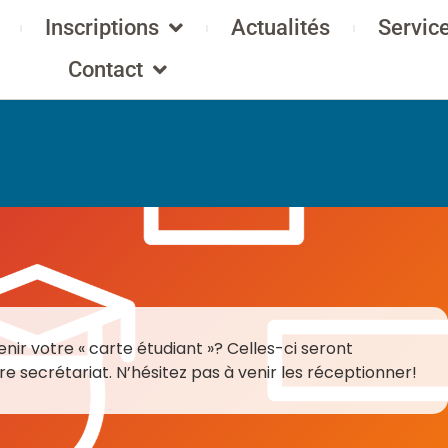
Inscriptions
Actualités
Servic
Contact
enir votre « carte étudiant »? Celles-ci seront
e secrétariat. N’hésitez pas à venir les réceptionner!