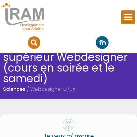
Brevet enseignement
supérieur Webdesigner
(cours en soirée et le
samedi)
Sciences
/ Webdesigner UI/UX
Je veux m'inscrire