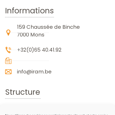
Informations
159 Chaussée de Binche
7000 Mons
+32(0)65 40.41.92
info@iram.be
Structure
Accueil