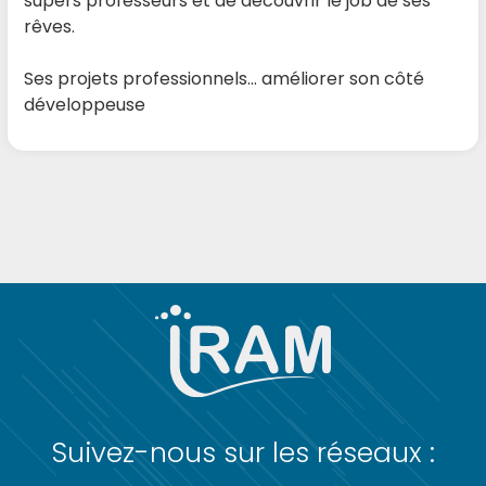
supers professeurs et de découvrir le job de ses
rêves.
Ses projets professionnels… améliorer son côté
développeuse
Suivez-nous sur les réseaux :