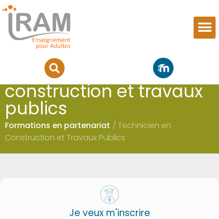
Technicien en
construction et travaux
publics
Formations en partenariat
/ Technicien en
Construction et Travaux Publics
Je veux m'inscrire