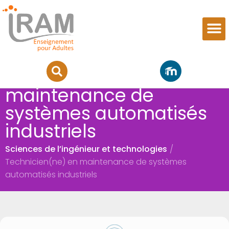
Technicien(ne) en
maintenance de
systèmes automatisés
industriels
Sciences de l’ingénieur et technologies
/
Technicien(ne) en maintenance de systèmes
automatisés industriels